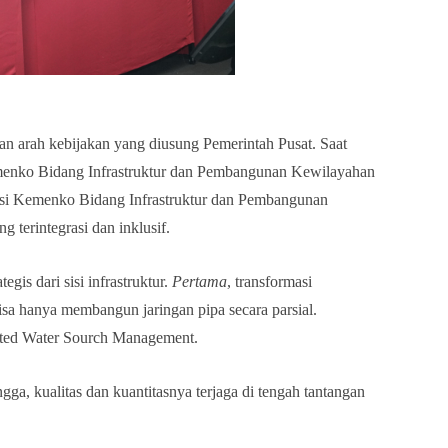
gan arah kebijakan yang diusung Pemerintah Pusat. Saat
emenko Bidang Infrastruktur dan Pembangunan Kewilayahan
asi Kemenko Bidang Infrastruktur dan Pembangunan
ng terintegrasi dan inklusif.
egis dari sisi infrastruktur.
Pertama
, transformasi
bisa hanya membangun jaringan pipa secara parsial.
rated Water Sourch Management.
ngga
,
kualitas dan kuantitasnya terjaga di tengah tantangan