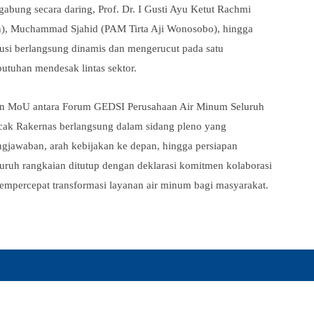
abung secara daring, Prof. Dr. I Gusti Ayu Ketut Rachmi
n), Muchammad Sjahid (PAM Tirta Aji Wonosobo), hingga
usi berlangsung dinamis dan mengerucut pada satu
utuhan mendesak lintas sektor.
an MoU antara
Forum GEDSI Perusahaan Air Minum Seluruh
ncak Rakernas berlangsung dalam sidang pleno yang
ngjawaban, arah kebijakan ke depan, hingga persiapan
uh rangkaian ditutup dengan deklarasi komitmen kolaborasi
empercepat transformasi layanan air minum bagi masyarakat.