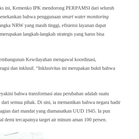
ks ini
,
Kemenko IPK mendorong PERPAMSI dari seluruh
 menekankan bahwa penggunaan
smart water monitoring
gka NRW yang masih tinggi, efisiensi layanan dapat
i merupakan langkah-langkah strategis yang harus bisa
 Pembangunan Kewilayahan mengawal koordinasi,
ntragsi dan inklusif. “Inklusivitas ini merupakan bukti bahwa
eyakini bahwa transformasi atau perubahan adalah suatu
 dari semua pihak. Di sini, ia memastikan bahwa negara hadir
i bagian dari mandat yang diamanatkan UUD 1945. Ia pun
 demi tercapainya target air minum aman 100 persen.