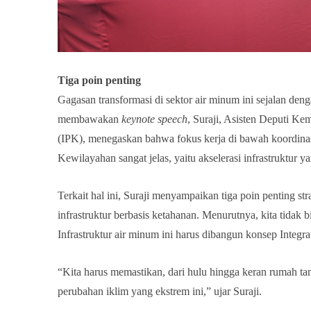
Tiga poin penting
Gagasan transformasi di sektor air minum ini sejalan den
membawakan
keynote speech
, Suraji, Asisten Deputi K
(IPK), menegaskan bahwa fokus kerja di bawah koordin
Kewilayahan sangat jelas, yaitu akselerasi infrastruktur ya
Terkait hal ini, Suraji menyampaikan tiga poin penting strat
infrastruktur berbasis ketahanan. Menurutnya, kita tidak 
Infrastruktur air minum ini harus dibangun konsep Integ
“Kita harus memastikan
,
dari hulu hingga keran rumah ta
perubahan iklim yang ekstrem ini,” ujar Suraji.