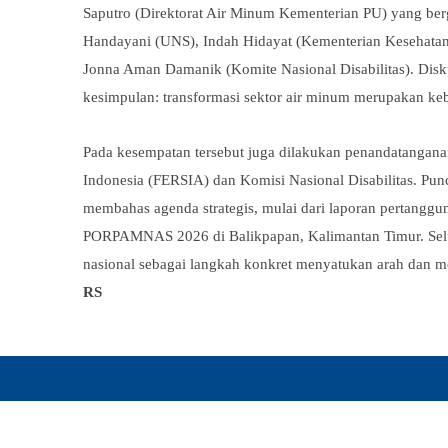
Saputro (Direktorat Air Minum Kementerian PU) yang berg
Handayani (UNS), Indah Hidayat (Kementerian Kesehata
Jonna Aman Damanik (Komite Nasional Disabilitas). Disk
kesimpulan: transformasi sektor air minum merupakan keb
Pada kesempatan tersebut juga dilakukan penandatangan
Indonesia (FERSIA)
dan Komisi Nasional Disabilitas. Pu
membahas agenda strategis, mulai dari laporan pertanggu
PORPAMNAS 2026 di Balikpapan, Kalimantan Timur. Selur
nasional sebagai langkah konkret menyatukan arah dan m
RS