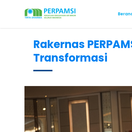
Beran
Rakernas PERPAMSI
Transformasi