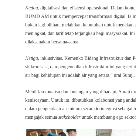
Kedua
, digitalisasi dan efisiensi operasional. Dalam konte
BUMD AM untuk mempercepat transformasi digital. Ia
bukan lagi pilihan
,
melainkan kebutuhan untuk menekan an
meningkat, dan tarif tetap terjangkau bagi masyarakat. In
dilaksanakan bersama-sama.
Ketiga
,
i
nklusivitas. Kemenko Bidang Infrastruktur dan
sinkronisasi, dan pengendalian infrastruktur ini yang teri
air bagi kehidupan ini adalah air yang setara,” urai Suraji.
Menilik semua isu dan tantangan yang dihadapi, Suraji m
keniscayaan. Untuk itu, dibutuhkan kolaborasi yang andal
dalam pengelolaan air minum secara terintegrasi sebaga
mengajak semua
stakeholder
untuk membuang ego sektoral