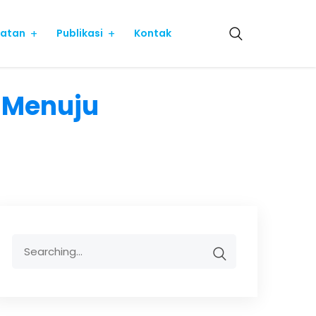
iatan
Publikasi
Kontak
i Menuju