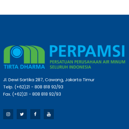
Jl. Dewi Sartika 287, Cawang, Jakarta Timur
Telp. (+62)21 - 808 818 92/93
Fax. (+62)21 - 808 818 92/93