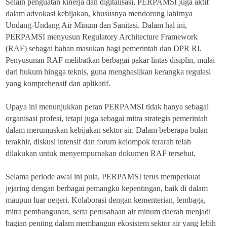
Selain penguatan kinerja dan digitalisasi, PERPAMSI juga aktif
dalam advokasi kebijakan, khususnya mendorong lahirnya
Undang-Undang Air Minum dan Sanitasi. Dalam hal ini,
PERPAMSI menyusun Regulatory Architecture Framework
(RAF) sebagai bahan masukan bagi pemerintah dan DPR RI.
Penyusunan RAF melibatkan berbagai pakar lintas disiplin, mulai
dari hukum hingga teknis, guna menghasilkan kerangka regulasi
yang komprehensif dan aplikatif.
Upaya ini menunjukkan peran PERPAMSI tidak hanya sebagai
organisasi profesi, tetapi juga sebagai mitra strategis pemerintah
dalam merumuskan kebijakan sektor air. Dalam beberapa bulan
terakhir, diskusi intensif dan forum kelompok terarah telah
dilakukan untuk menyempurnakan dokumen RAF tersebut.
Selama periode awal ini pula, PERPAMSI terus memperkuat
jejaring dengan berbagai pemangku kepentingan, baik di dalam
maupun luar negeri. Kolaborasi dengan kementerian, lembaga,
mitra pembangunan, serta perusahaan air minum daerah menjadi
bagian penting dalam membangun ekosistem sektor air yang lebih