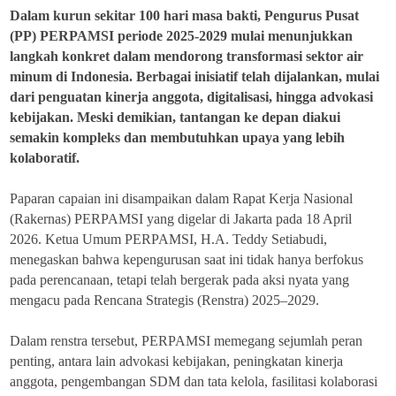
Dalam kurun sekitar 100 hari masa bakti, Pengurus Pusat
(PP) PERPAMSI periode 2025-2029 mulai menunjukkan
langkah konkret dalam mendorong transformasi sektor air
minum di Indonesia. Berbagai inisiatif telah dijalankan, mulai
dari penguatan kinerja anggota, digitalisasi, hingga advokasi
kebijakan. Meski demikian, tantangan ke depan diakui
semakin kompleks dan membutuhkan upaya yang lebih
kolaboratif.
Paparan capaian ini disampaikan dalam Rapat Kerja Nasional
(Rakernas) PERPAMSI yang digelar di Jakarta pada 18 April
2026. Ketua Umum PERPAMSI, H.A. Teddy Setiabudi,
menegaskan bahwa kepengurusan saat ini tidak hanya berfokus
pada perencanaan, tetapi telah bergerak pada aksi nyata yang
mengacu pada Rencana Strategis (Renstra) 2025–2029.
Dalam renstra tersebut, PERPAMSI memegang sejumlah peran
penting, antara lain advokasi kebijakan, peningkatan kinerja
anggota, pengembangan SDM dan tata kelola, fasilitasi kolaborasi