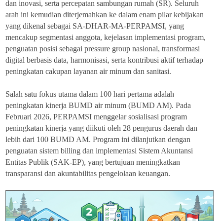
dan inovasi, serta percepatan sambungan rumah (SR). Seluruh
arah ini kemudian diterjemahkan ke dalam enam pilar kebijakan
yang dikenal sebagai SA-DHAR-MA-PERPAMSI, yang
mencakup segmentasi anggota, kejelasan implementasi program,
penguatan posisi sebagai pressure group nasional, transformasi
digital berbasis data, harmonisasi, serta kontribusi aktif terhadap
peningkatan cakupan layanan air minum dan sanitasi.
Salah satu fokus utama dalam 100 hari pertama adalah
peningkatan kinerja BUMD air minum (BUMD AM). Pada
Februari 2026, PERPAMSI menggelar sosialisasi program
peningkatan kinerja yang diikuti oleh 28 pengurus daerah dan
lebih dari 100 BUMD AM. Program ini dilanjutkan dengan
penguatan sistem billing dan implementasi Sistem Akuntansi
Entitas Publik (SAK-EP), yang bertujuan meningkatkan
transparansi dan akuntabilitas pengelolaan keuangan.